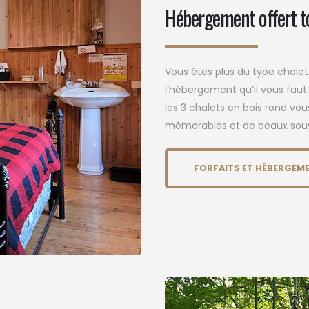
Hébergement offert to
Vous êtes plus du type chale
l’hébergement qu’il vous faut
les 3 chalets en bois rond v
mémorables et de beaux souv
FORFAITS ET HÉBERGEM