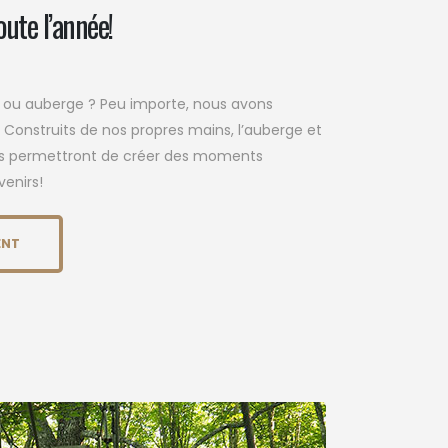
ute l’année!
t ou auberge ? Peu importe, nous avons
. Construits de nos propres mains, l’auberge et
ous permettront de créer des moments
enirs!
ENT