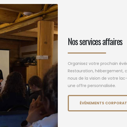
Nos services affaires
Organisez votre prochain év
Restauration, hébergement, co
nous de la vision de votre lac
une offre personnalisée.
ÉVÉNEMENTS CORPORAT