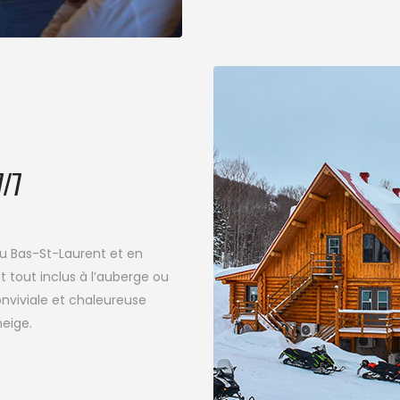
7/7
au Bas-St-Laurent et en
 tout inclus à l’auberge ou
onviviale et chaleureuse
neige.