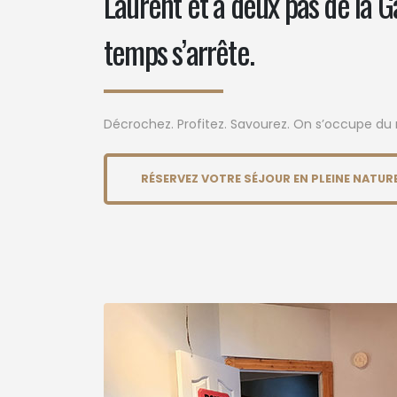
Laurent et à deux pas de la Gas
temps s’arrête.
Décrochez. Profitez. Savourez. On s’occupe du r
RÉSERVEZ VOTRE SÉJOUR EN PLEINE NATUR