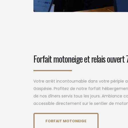
Forfait motoneige et relais ouvert 
Votre arrêt incontournable dans votre périple 
Gaspésie. Profitez de notre forfait hébergement
de nos dîners servis tous les jours. Ambiance c
accessible directement sur le sentier de moto
FORFAIT MOTONEIGE